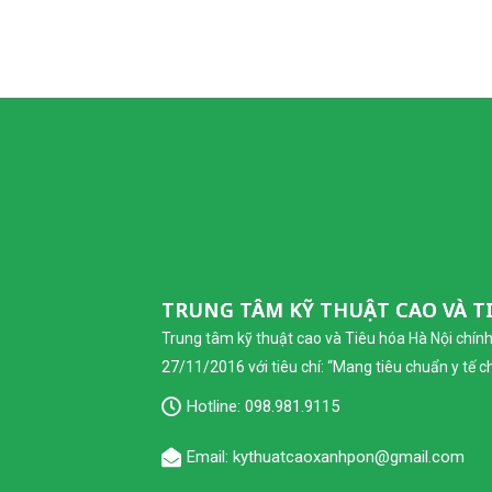
TRUNG TÂM KỸ THUẬT CAO VÀ T
Trung tâm kỹ thuật cao và Tiêu hóa Hà Nội chín
27/11/2016 với tiêu chí: “Mang tiêu chuẩn y tế 
Hotline:
098.981.9115
Email: kythuatcaoxanhpon@gmail.com