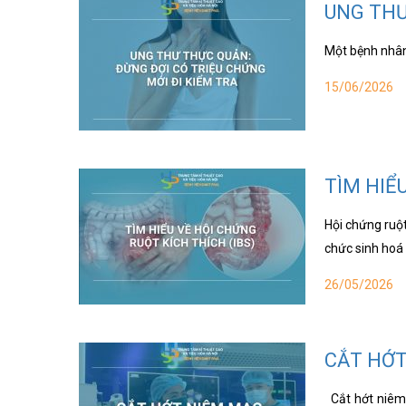
UNG THƯ
Một bệnh nhân 
15/06/2026
TÌM HIỂ
Hội chứng ruột 
chức sinh hoá 
26/05/2026
CẮT HỚT
Cắt hớt niêm 