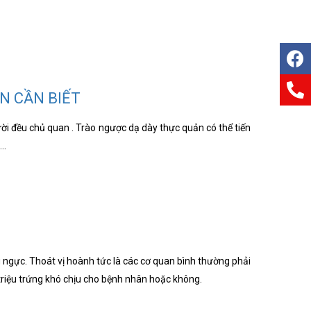
N CẦN BIẾT
i đều chủ quan . Trào ngược dạ dày thực quản có thể tiến
ị…
 ngực. Thoát vị hoành tức là các cơ quan bình thường phải
 triệu trứng khó chịu cho bệnh nhân hoặc không.