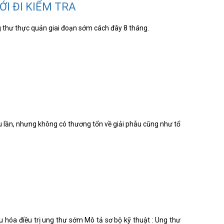
I ĐI KIỂM TRA
g thư thực quản giai đoạn sớm cách đây 8 tháng.
nhiều lần, nhưng không có thương tổn về giải phẫu cũng như tổ
 hóa điều trị ung thư sớm Mô tả sơ bộ kỹ thuật : Ung thư