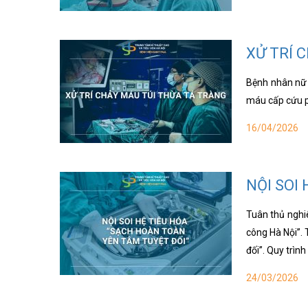
XỬ TRÍ 
Bệnh nhân nữ 7
máu cấp cứu p
16/04/2026
NỘI SOI
Tuân thủ nghiê
công Hà Nội”. 
đối”. Quy trìn
24/03/2026