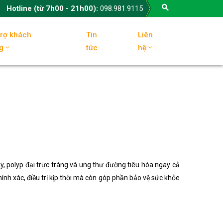
Hotline (từ 7h00 - 21h00):
098.981.9115
trợ khách
Tin
Liên
g
tức
hệ
y, polyp đại trực tràng và ung thư đường tiêu hóa ngay cả
ính xác, điều trị kịp thời mà còn góp phần bảo vệ sức khỏe