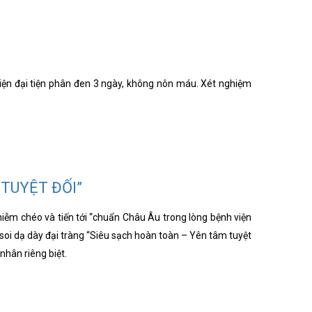
 hiện đại tiện phân đen 3 ngày, không nôn máu. Xét nghiệm
 TUYỆT ĐỐI”
hiễm chéo và tiến tới “chuẩn Châu Âu trong lòng bệnh viện
 soi dạ dày đại tràng “Siêu sạch hoàn toàn – Yên tâm tuyệt
nhân riêng biệt.