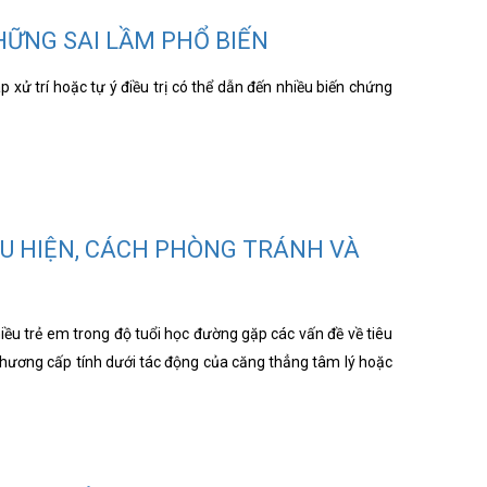
NHỮNG SAI LẦM PHỔ BIẾN
áp xử trí hoặc tự ý điều trị có thể dẫn đến nhiều biến chứng
ỂU HIỆN, CÁCH PHÒNG TRÁNH VÀ
hiều trẻ em trong độ tuổi học đường gặp các vấn đề về tiêu
 thương cấp tính dưới tác động của căng thẳng tâm lý hoặc