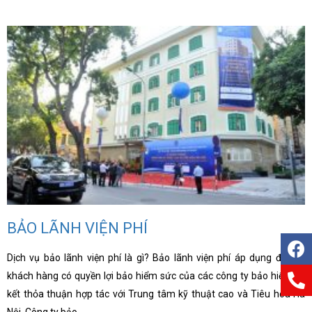
BẢO LÃNH VIỆN PHÍ
Dịch vụ bảo lãnh viện phí là gì? Bảo lãnh viện phí áp dụng đối với
khách hàng có quyền lợi bảo hiểm sức của các công ty bảo hiểm ký
kết thỏa thuận hợp tác với Trung tâm kỹ thuật cao và Tiêu hóa Hà