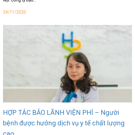
Nội. Công ty bảo…
24/11/2020
HỢP TÁC BẢO LÃNH VIỆN PHÍ – Người
bệnh được hưởng dịch vụ y tế chất lượng
cao