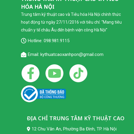
HÓA HÀ NỘI
Trung tâm kỹ thuật cao và Tiêu hóa Hà Nội chính thức
hoạt động từ ngày 27/11/2016 với tiêu chí: “Mang tiêu
chuẩn y tế châu Âu đến bệnh viện công Hà Nội”
Hotline:
098.981.9115
Email: kythuatcaoxanhpon@gmail.com
ĐỊA CHỈ TRUNG TÂM KỸ THUẬT CAO
12 Chu Văn An, Phường Ba Đình, TP. Hà Nội