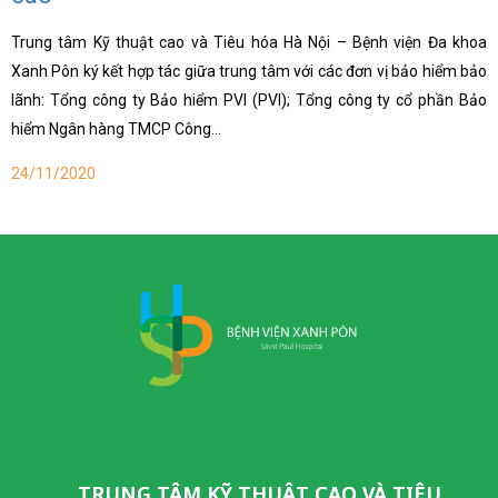
Trung tâm Kỹ thuật cao và Tiêu hóa Hà Nội – Bệnh viện Đa khoa
Xanh Pôn ký kết hợp tác giữa trung tâm với các đơn vị bảo hiểm bảo
lãnh: Tổng công ty Bảo hiểm PVI (PVI); Tổng công ty cổ phần Bảo
hiểm Ngân hàng TMCP Công…
24/11/2020
TRUNG TÂM KỸ THUẬT CAO VÀ TIÊU