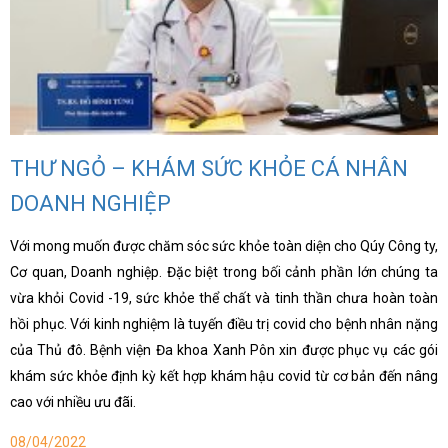
THƯ NGỎ – KHÁM SỨC KHỎE CÁ NHÂN
DOANH NGHIỆP
Với mong muốn được chăm sóc sức khỏe toàn diện cho Qúy Công ty,
Cơ quan, Doanh nghiệp. Đặc biệt trong bối cảnh phần lớn chúng ta
vừa khỏi Covid -19, sức khỏe thể chất và tinh thần chưa hoàn toàn
hồi phục. Với kinh nghiệm là tuyến điều trị covid cho bệnh nhân nặng
của Thủ đô. Bệnh viện Đa khoa Xanh Pôn xin được phục vụ các gói
khám sức khỏe định kỳ kết hợp khám hậu covid từ cơ bản đến nâng
cao với nhiều ưu đãi.
08/04/2022