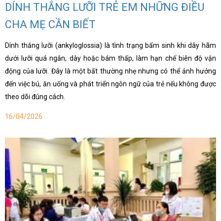
DÍNH THẮNG LƯỠI TRẺ EM NHỮNG ĐIỀU
CHA MẸ CẦN BIẾT
Dính thắng lưỡi (ankyloglossia) là tình trạng bẩm sinh khi dây hãm
dưới lưỡi quá ngắn, dày hoặc bám thấp, làm hạn chế biên độ vận
động của lưỡi. Đây là một bất thường nhẹ nhưng có thể ảnh hưởng
đến việc bú, ăn uống và phát triển ngôn ngữ của trẻ nếu không được
theo dõi đúng cách.
16/04/2026