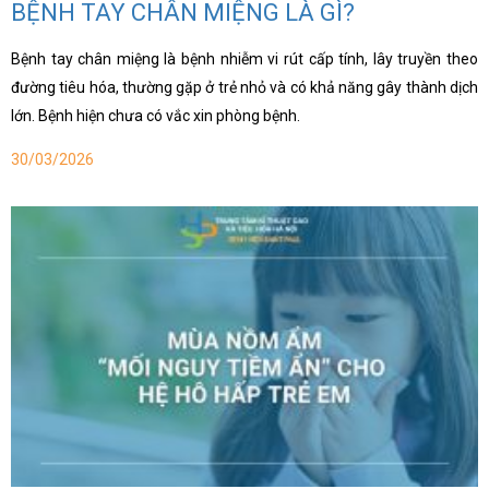
BỆNH TAY CHÂN MIỆNG LÀ GÌ?
Bệnh tay chân miệng là bệnh nhiễm vi rút cấp tính, lây truyền theo
đường tiêu hóa, thường gặp ở trẻ nhỏ và có khả năng gây thành dịch
lớn. Bệnh hiện chưa có vắc xin phòng bệnh.
30/03/2026