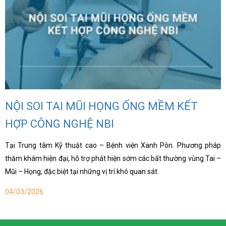
NỘI SOI TAI MŨI HỌNG ỐNG MỀM KẾT
HỢP CÔNG NGHỆ NBI
Tại Trung tâm Kỹ thuật cao – Bệnh viện Xanh Pôn. Phương pháp
thăm khám hiện đại, hỗ trợ phát hiện sớm các bất thường vùng Tai –
Mũi – Họng, đặc biệt tại những vị trí khó quan sát.
04/03/2026