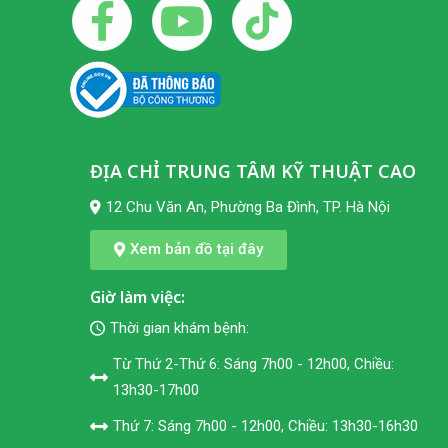
ĐỊA CHỈ TRUNG TÂM KỸ THUẬT CAO
12 Chu Văn An, Phường Ba Đình, TP. Hà Nội
Xem bản đồ tại đây
Giờ làm việc:
Thời gian khám bệnh:
Từ Thứ 2-Thứ 6: Sáng 7h00 - 12h00, Chiều:
13h30-17h00
Thứ 7: Sáng 7h00 - 12h00, Chiều: 13h30-16h30