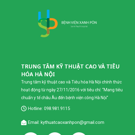
TRUNG TÂM KỸ THUẬT CAO VÀ TIÊU
HÓA HÀ NỘI
Trung tâm kỹ thuật cao và Tiêu hóa Hà Nội chính thức
hoạt động từ ngày 27/11/2016 với tiêu chí: “Mang tiêu
chuẩn y tế châu Âu đến bệnh viện công Hà Nội”
Hotline:
098.981.9115
Email: kythuatcaoxanhpon@gmail.com