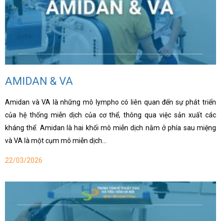
AMIDAN & VA
Amidan và VA là những mô lympho có liên quan đến sự phát triển
của hệ thống miễn dịch của cơ thể, thông qua việc sản xuất các
kháng thể. Amidan là hai khối mô miễn dịch nằm ở phía sau miệng
và VA là một cụm mô miễn dịch…
22/03/2026