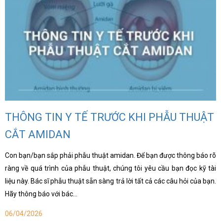
THÔNG TIN Y TẾ TRƯỚC KHI PHẪU THUẬT
CẮT AMIDAN
Con bạn/bạn sắp phải phẫu thuật amidan. Để bạn được thông báo rõ
ràng về quá trình của phẫu thuật, chúng tôi yêu cầu bạn đọc kỹ tài
liệu này. Bác sĩ phẫu thuật sẵn sàng trả lời tất cả các câu hỏi của bạn.
Hãy thông báo với bác…
06/04/2026