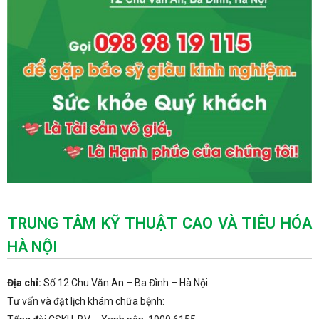
TRUNG TÂM KỸ THUẬT CAO VÀ TIÊU HÓA
HÀ NỘI
Địa chỉ:
Số 12 Chu Văn An – Ba Đình – Hà Nội
Tư vấn và đặt lịch khám chữa bệnh: