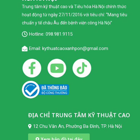
Trung tâm kỹ thuật cao và Tiêu hóa Hà Nội chính thức
hoạt động từ ngày 27/11/2016 với tiêu chí: “Mang tiêu
chuẩn y tế châu Âu đến bệnh viện công Hà Nội”
Hotline:
098.981.9115
Email: kythuatcaoxanhpon@gmail.com
ĐỊA CHỈ TRUNG TÂM KỸ THUẬT CAO
12 Chu Văn An, Phường Ba Đình, TP. Hà Nội
Xem bản đồ tại đây