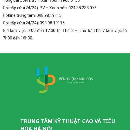
Tổng đài CSKH. BV – Xanh pôn: 1900 6155
Gọi cấp cứu(24/24). BV – Xanh pôn: 024.38.233.076
Hotline trung tâm: 098.98.19115
Gọi cấp cứu(24/24): 098.98.19115
Giờ làm việc: 7:00 đến 17:00 từ Thứ 2 – Thứ 6/ Thứ 7 làm việc từ
7h00 đến 16h30.
TRUNG TÂM KỸ THUẬT CAO VÀ TIÊU
HÓA HÀ NỘI