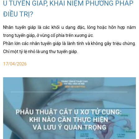
U TUYẾN GIÁP, KHÁI NIỆM PHƯƠNG PHÁP
ĐIỀU TRỊ?
Nhân tuyến giáp là các khối u dạng đặc, lỏng hoặc hỗn hợp nằm
trong tuyến giáp, ở vùng cổ phía trên xương ức.
Phần lớn các nhân tuyến giáp là lành tính và không gây triệu chứng.
Chỉ một tỷ lệ nhỏ là ung thư tuyến giáp.
17/04/2026