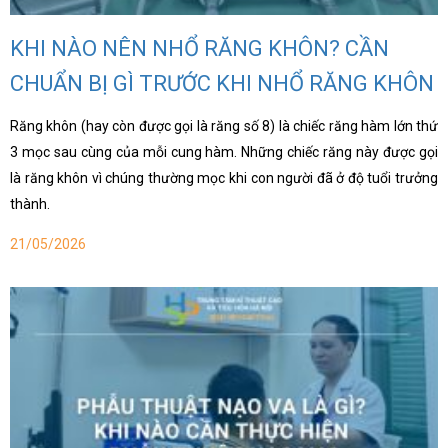
KHI NÀO NÊN NHỔ RĂNG KHÔN? CẦN
CHUẨN BỊ GÌ TRƯỚC KHI NHỔ RĂNG KHÔN
Răng khôn (hay còn được gọi là răng số 8) là chiếc răng hàm lớn thứ
3 mọc sau cùng của mỗi cung hàm. Những chiếc răng này được gọi
là răng khôn vì chúng thường mọc khi con người đã ở độ tuổi trưởng
thành.
21/05/2026