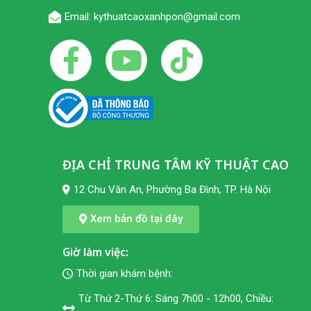
Email: kythuatcaoxanhpon@gmail.com
ĐỊA CHỈ TRUNG TÂM KỸ THUẬT CAO
12 Chu Văn An, Phường Ba Đình, TP. Hà Nội
Xem bản đồ tại đây
Giờ làm việc:
Thời gian khám bệnh:
Từ Thứ 2-Thứ 6: Sáng 7h00 - 12h00, Chiều: