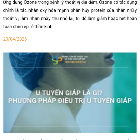
Ứng dụng Ozone trong bệnh lý thoát vị đĩa đệm. Ozone có tác dụng
chính là tác nhân oxy hóa mạnh phân hủy protein của nhân nhầy
thoát vị, làm nhân nhầy thu nhỏ lại, từ đó làm giảm hoặc hết hoàn
toàn chèn ép rễ thần kinh
20/04/2026