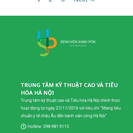
TRUNG TÂM KỸ THUẬT CAO VÀ TIÊU
HÓA HÀ NỘI
Trung tâm kỹ thuật cao và Tiêu hóa Hà Nội chính thức
hoạt động từ ngày 27/11/2016 với tiêu chí: “Mang tiêu
chuẩn y tế châu Âu đến bệnh viện công Hà Nội”
Hotline:
098.981.9115