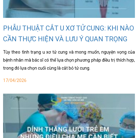
PHẪU THUẬT CẮT U XƠ TỬ CUNG: KHI NÀO
CẦN THỰC HIỆN VÀ LƯU Ý QUAN TRỌNG
Tùy theo tình trạng u xơ tử cung và mong muốn, nguyện vọng của
bệnh nhân mà bác sĩ có thể lựa chọn phương pháp điều trị thích hợp,
trong đó lựa chọn cuối cùng là cắt bỏ tử cung.
17/04/2026