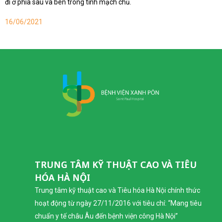
đi ở phía sau và bên trong tĩnh mạch chủ.
16/06/2021
TRUNG TÂM KỸ THUẬT CAO VÀ TIÊU
HÓA HÀ NỘI
Trung tâm kỹ thuật cao và Tiêu hóa Hà Nội chính thức
hoạt động từ ngày 27/11/2016 với tiêu chí: “Mang tiêu
chuẩn y tế châu Âu đến bệnh viện công Hà Nội”