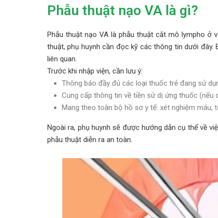
Phẫu thuật nạo VA là gì?
Phẫu thuật nạo VA là phẫu thuật cắt mô lympho ở 
thuật, phụ huynh cần đọc kỹ các thông tin dưới đây.
liên quan.
Trước khi nhập viện, cần lưu ý:
Thông báo đầy đủ các loại thuốc trẻ đang sử dụn
Cung cấp thông tin về tiền sử dị ứng thuốc (nếu 
Mang theo toàn bộ hồ sơ y tế: xét nghiệm máu, te
Ngoài ra, phụ huynh sẽ được hướng dẫn cụ thể về v
phẫu thuật diễn ra an toàn.