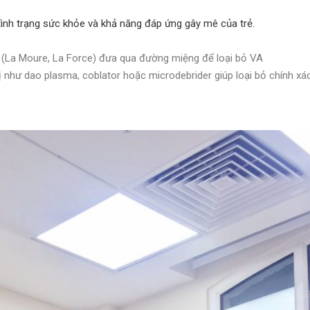
ình trạng sức khỏe và khả năng đáp ứng gây mê của trẻ.
 (La Moure, La Force) đưa qua đường miệng để loại bỏ VA
bị như dao plasma, coblator hoặc microdebrider giúp loại bỏ chính x