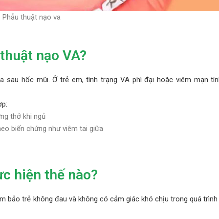
Phẫu thuật nạo va
 thuật nạo VA?
 sau hốc mũi. Ở trẻ em, tình trạng VA phì đại hoặc viêm mạn tín
ợp:
ng thở khi ngủ
heo biến chứng như viêm tai giữa
c hiện thế nào?
m bảo trẻ không đau và không có cảm giác khó chịu trong quá trình