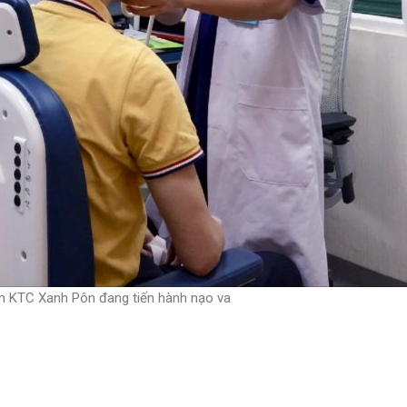
âm KTC Xanh Pôn đang tiến hành nạo va