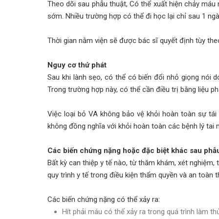
Theo dõi sau phẫu thuật, Có thể xuất hiện chảy máu n
sớm. Nhiều trường hợp có thể đi học lại chỉ sau 1 ng
Thời gian nằm viện sẽ được bác sĩ quyết định tùy theo
Nguy cơ thứ phát
Sau khi lành sẹo, có thể có biến đổi nhỏ giọng nói
Trong trường hợp này, có thể cần điều trị bằng liệu p
Việc loại bỏ VA không bảo vệ khỏi hoàn toàn sự tái
không đồng nghĩa với khỏi hoàn toàn các bệnh lý tai 
Các biến chứng nặng hoặc đặc biệt khác sau phẫ
Bất kỳ can thiệp y tế nào, từ thăm khám, xét nghiệm,
quy trình y tế trong điều kiện thẩm quyền và an toàn 
Các biến chứng nặng có thể xảy ra:
Hít phải máu có thể xảy ra trong quá trình làm t