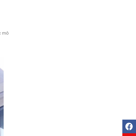
ác mô