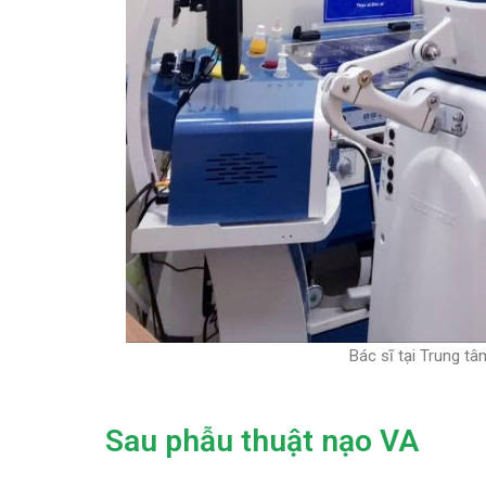
Bác sĩ tại Trung t
Sau phẫu thuật nạo VA