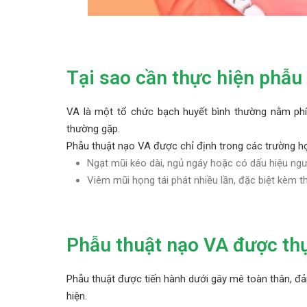
Tại sao cần thực hiện phẫu
VA là một tổ chức bạch huyết bình thường nằm phía
thường gặp.
Phẫu thuật nạo VA được chỉ định trong các trường h
Ngạt mũi kéo dài, ngủ ngáy hoặc có dấu hiệu ngư
Viêm mũi họng tái phát nhiều lần, đặc biệt kèm t
Phẫu thuật nạo VA được thự
Phẫu thuật được tiến hành dưới gây mê toàn thân, đả
hiện.