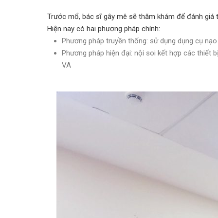
Trước mổ, bác sĩ gây mê sẽ thăm khám để đánh giá t
Hiện nay có hai phương pháp chính:
Phương pháp truyền thống: sử dụng dụng cụ nạo
Phương pháp hiện đại: nội soi kết hợp các thiết 
VA