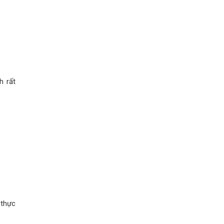
h rất
 thực