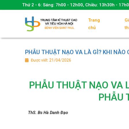
Thứ 2 - 6:
Sáng: 7h00 - 12h00, Chiều: 13h30h - 17h
Trang
Gi
chủ
th
PHẪU THUẬT NẠO VA LÀ GÌ? KHI NÀO
Được viết: 21/04/2026
PHẪU THUẬT NẠO VA L
PHẪU 
ThS. Bs Hà Danh Đạo