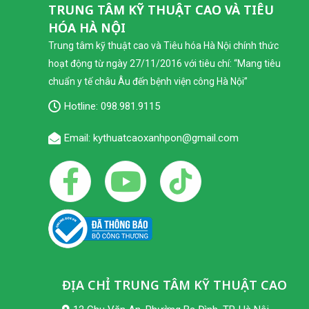
TRUNG TÂM KỸ THUẬT CAO VÀ TIÊU
HÓA HÀ NỘI
Trung tâm kỹ thuật cao và Tiêu hóa Hà Nội chính thức
hoạt động từ ngày 27/11/2016 với tiêu chí: “Mang tiêu
chuẩn y tế châu Âu đến bệnh viện công Hà Nội”
Hotline:
098.981.9115
Email: kythuatcaoxanhpon@gmail.com
ĐỊA CHỈ TRUNG TÂM KỸ THUẬT CAO