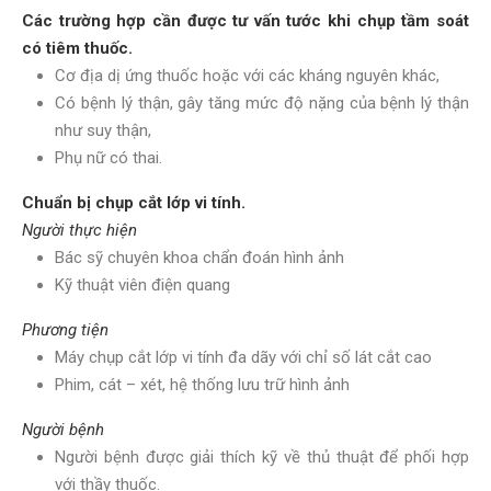
Các trường hợp cần được tư vấn tước khi chụp tầm soát
có tiêm thuốc.
Cơ địa dị ứng thuốc hoặc với các kháng nguyên khác,
Có bệnh lý thận, gây tăng mức độ nặng của bệnh lý thận
như suy thận,
Phụ nữ có thai.
Chuẩn bị chụp cắt lớp vi tính.
Người thực hiện
Bác sỹ chuyên khoa chẩn đoán hình ảnh
Kỹ thuật viên điện quang
Phương tiện
Máy chụp cắt lớp vi tính đa dãy với chỉ số lát cắt cao
Phim, cát – xét, hệ thống lưu trữ hình ảnh
Người bệnh
Người bệnh được giải thích kỹ về thủ thuật để phối hợp
với thầy thuốc.