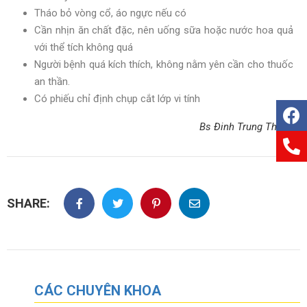
Tháo bỏ vòng cổ, áo ngực nếu có
Cần nhịn ăn chất đặc, nên uống sữa hoặc nước hoa quả
với thể tích không quá
Người bệnh quá kích thích, không nằm yên cần cho thuốc
an thần.
Có phiếu chỉ định chụp cắt lớp vi tính
Bs Đinh Trung Thành
SHARE:
CÁC CHUYÊN KHOA