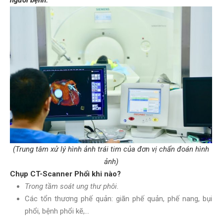
người bệnh.
(Trung tâm xử lý hình ảnh trái tim của đơn vị chẩn đoán hình
ảnh)
Chụp CT-Scanner Phổi khi nào?
Trong tầm soát ung thư phôi.
Các tổn thương phế quản: giãn phế quản, phế nang, bụi
phổi, bệnh phổi kẽ,…