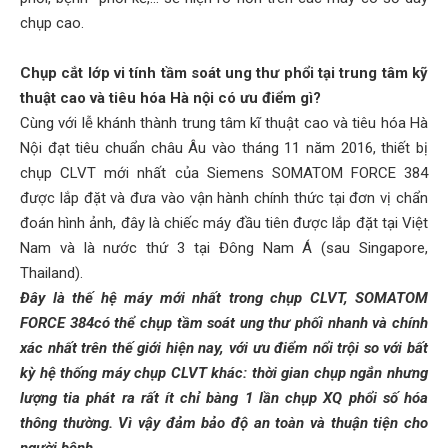
chụp cao.
Chụp cắt lớp vi tính tầm soát ung thư phổi tại trung tâm kỹ
thuật cao và tiêu hóa Hà nội có ưu điểm gì?
Cùng với lễ khánh thành trung tâm kĩ thuật cao và tiêu hóa Hà
Nội đạt tiêu chuẩn châu Âu vào tháng 11 năm 2016, thiết bị
chụp CLVT mới nhất của Siemens SOMATOM FORCE 384
được lắp đặt và đưa vào vận hành chính thức tại đơn vị chẩn
đoán hình ảnh, đây là chiếc máy đầu tiên được lắp đặt tại Việt
Nam và là nước thứ 3 tại Đông Nam Á (sau Singapore,
Thailand).
Đây là thế hệ máy mới nhất trong chụp CLVT, SOMATOM
FORCE 384có thể chụp tầm soát ung thư phối nhanh và chính
xác nhất trên thế giới hiện nay, với ưu điểm nổi trội so với bất
kỳ hệ thống máy chụp CLVT khác: thời gian chụp ngắn nhưng
lượng tia phát ra rất ít chỉ bàng 1 lần chụp XQ phổi số hóa
thông thường. Vì vậy đảm bảo độ an toàn và thuận tiện cho