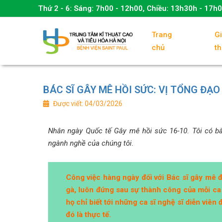
Thứ 2 - 6:
Sáng: 7h00 - 12h00, Chiều: 13h30h - 17h
Trang
Gi
chủ
th
BÁC SĨ GÂY MÊ HỒI SỨC: VỊ TỔNG ĐẠ
Được viết: 04/03/2026
Nhân ngày Quốc tế Gây mê hồi sức 16-10. Tôi có bà
ngành nghề của chúng tôi.
Công việc hàng ngày đối với Bác sĩ gây mê đ
gà, luôn đứng sau sự thành công của mỗi ca s
họ chỉ biết tới những ca sĩ nghệ sĩ diễn viên 
đó là thực tế.