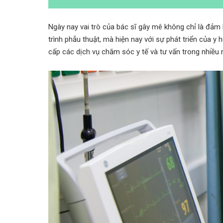
Ngày nay vai trò của bác sĩ gây mê không chỉ là đả
trình phẫu thuật, mà hiện nay với sự phát triển của y 
cấp các dịch vụ chăm sóc y tế và tư vấn trong nhiều