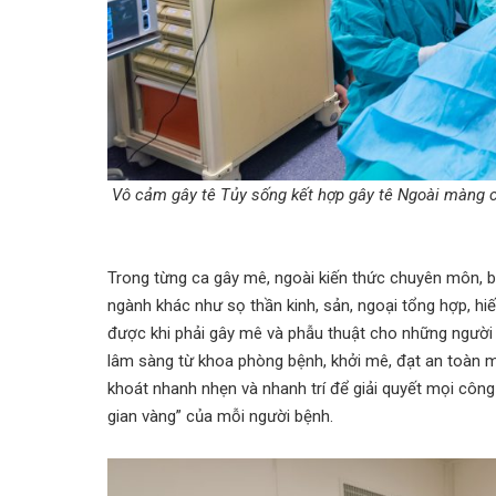
Vô cảm gây tê Tủy sống kết hợp gây tê Ngoài màng
Trong từng ca gây mê, ngoài kiến thức chuyên môn, 
ngành khác như sọ thần kinh, sản, ngoại tổng hợp, h
được khi phải gây mê và phẫu thuật cho những người
lâm sàng từ khoa phòng bệnh, khởi mê, đạt an toàn m
khoát nhanh nhẹn và nhanh trí để giải quyết mọi côn
gian vàng” của mỗi người bệnh.