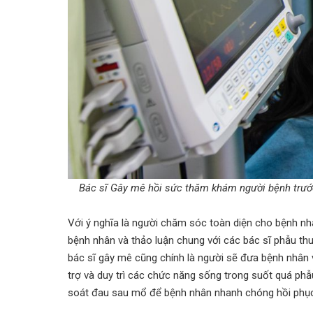
Bác sĩ Gây mê hồi sức thăm khám người bệnh trước 
Với ý nghĩa là người chăm sóc toàn diện cho bệnh nh
bệnh nhân và thảo luận chung với các bác sĩ phẫu th
bác sĩ gây mê cũng chính là người sẽ đưa bệnh nhân 
trợ và duy trì các chức năng sống trong suốt quá ph
soát đau sau mổ để bệnh nhân nhanh chóng hồi phục