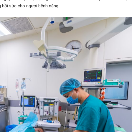
ng hồi sức cho ngượi bệnh năng.