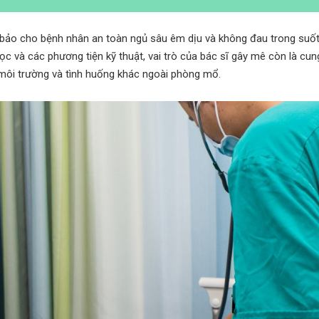
m bảo cho bệnh nhân an toàn ngủ sâu êm dịu và không đau trong suố
học và các phương tiện kỹ thuật, vai trò của bác sĩ gây mê còn là cun
 môi trường và tình huống khác ngoài phòng mổ.