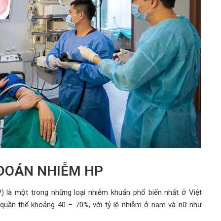
ĐOÁN NHIỄM HP
P) là một trong những loại nhiễm khuẩn phổ biến nhất ở Việt
g quần thể khoảng 40 – 70%, với tỷ lệ nhiễm ở nam và nữ như