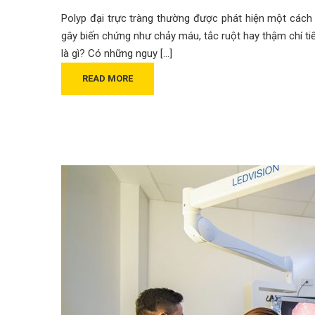
Polyp đại trực tràng thường được phát hiện một cách t
gây biến chứng như chảy máu, tắc ruột hay thậm chí tiến 
là gì? Có những nguy […]
READ MORE