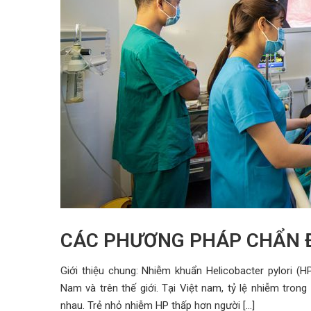
CÁC PHƯƠNG PHÁP CHẨN 
Giới thiệu chung: Nhiễm khuẩn Helicobacter pylori (H
Nam và trên thế giới. Tại Việt nam, tỷ lệ nhiễm tron
nhau. Trẻ nhỏ nhiễm HP thấp hơn người […]