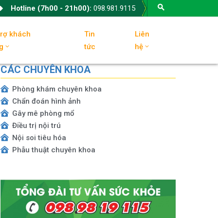
Hotline (7h00 - 21h00):
098.981.9115
trợ khách
Tin
Liên
g
tức
hệ
CÁC CHUYÊN KHOA
Phòng khám chuyên khoa
Chẩn đoán hình ảnh
Gây mê phòng mổ
Điều trị nội trú
Nội soi tiêu hóa
Phẫu thuật chuyên khoa