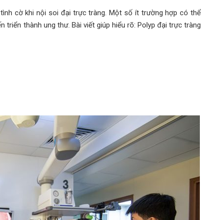
ình cờ khi nội soi đại trực tràng. Một số ít trường hợp có thể
triển thành ung thư. Bài viết giúp hiểu rõ: Polyp đại trực tràng