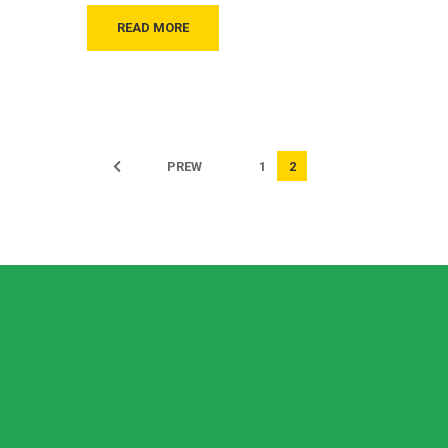
READ MORE
PREW
1
2