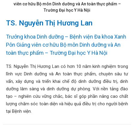
hoa
viên cơ hữu Bộ môn Dinh dưỡng và An toàn thực phẩm –
Trường Đại học Y Hà Nội
ỗ
TS. Nguyễn Thị Hương Lan
ợ
hách
Trưởng khoa Dinh dưỡng – Bệnh viện Đa khoa Xanh
àng
Pôn Giảng viên cơ hữu Bộ môn Dinh dưỡng và An
n
toàn thực phẩm – Trường Đại học Y Hà Nội
ức
TS. Nguyễn Thị Hương Lan có hơn 10 năm kinh nghiệm trong
ên
lĩnh vực Dinh dưỡng và An toàn thực phẩm, chuyên sâu tư
ệ
vấn, xây dựng và triển khai chế độ dinh dưỡng điều trị, dinh
dưỡng lâm sàng và dinh dưỡng dự phòng. Với nền tảng đào
tạo – nghiên cứu vững chắc, bác sĩ góp phần nâng cao chất
lượng chăm sóc toàn diện và hiệu quả điều trị cho người bệnh
tại Bệnh viện.