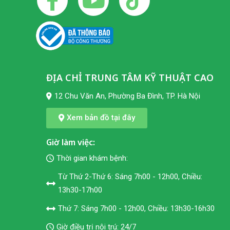
ĐỊA CHỈ TRUNG TÂM KỸ THUẬT CAO
12 Chu Văn An, Phường Ba Đình, TP. Hà Nội
Xem bản đồ tại đây
Giờ làm việc:
Thời gian khám bệnh:
Từ Thứ 2-Thứ 6: Sáng 7h00 - 12h00, Chiều:
13h30-17h00
Thứ 7: Sáng 7h00 - 12h00, Chiều: 13h30-16h30
Giờ điều trị nội trú: 24/7