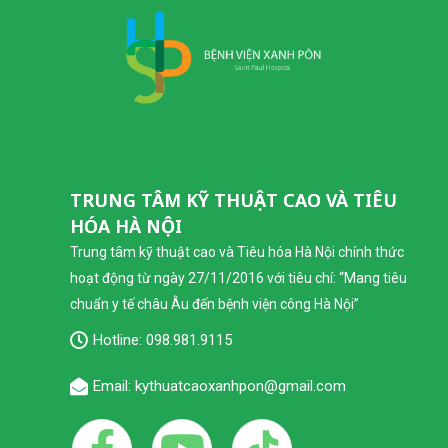
TRUNG TÂM KỸ THUẬT CAO VÀ TIÊU
HÓA HÀ NỘI
Trung tâm kỹ thuật cao và Tiêu hóa Hà Nội chính thức
hoạt động từ ngày 27/11/2016 với tiêu chí: “Mang tiêu
chuẩn y tế châu Âu đến bệnh viện công Hà Nội”
Hotline:
098.981.9115
Email: kythuatcaoxanhpon@gmail.com