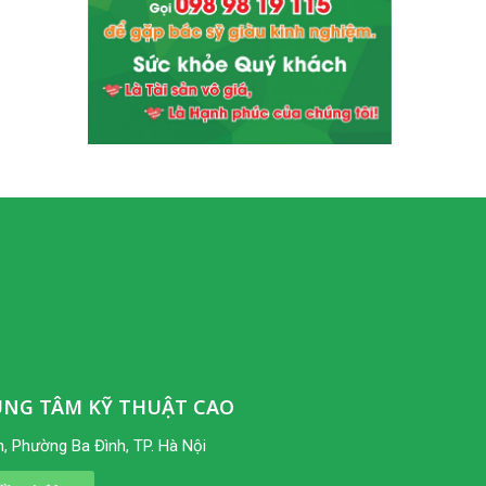
UNG TÂM KỸ THUẬT CAO
, Phường Ba Đình, TP. Hà Nội