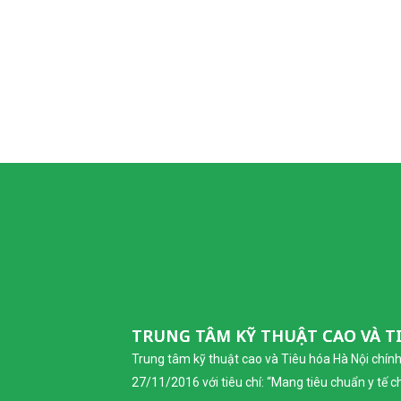
TRUNG TÂM KỸ THUẬT CAO VÀ T
Trung tâm kỹ thuật cao và Tiêu hóa Hà Nội chín
27/11/2016 với tiêu chí: “Mang tiêu chuẩn y tế 