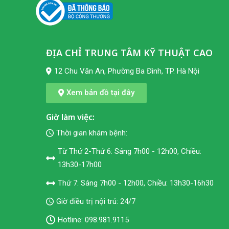
ĐỊA CHỈ TRUNG TÂM KỸ THUẬT CAO
12 Chu Văn An, Phường Ba Đình, TP. Hà Nội
Xem bản đồ tại đây
Giờ làm việc:
Thời gian khám bệnh:
Từ Thứ 2-Thứ 6: Sáng 7h00 - 12h00, Chiều:
13h30-17h00
Thứ 7: Sáng 7h00 - 12h00, Chiều: 13h30-16h30
Giờ điều trị nội trú: 24/7
Hotline:
098.981.9115