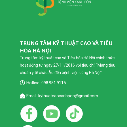
TRUNG TÂM KỸ THUẬT CAO VÀ TIÊU
HÓA HÀ NỘI
Trung tâm kỹ thuật cao và Tiêu hóa Hà Nội chính thức
hoạt động từ ngày 27/11/2016 với tiêu chí: “Mang tiêu
chuẩn y tế châu Âu đến bệnh viện công Hà Nội”
Hotline:
098.981.9115
Email: kythuatcaoxanhpon@gmail.com