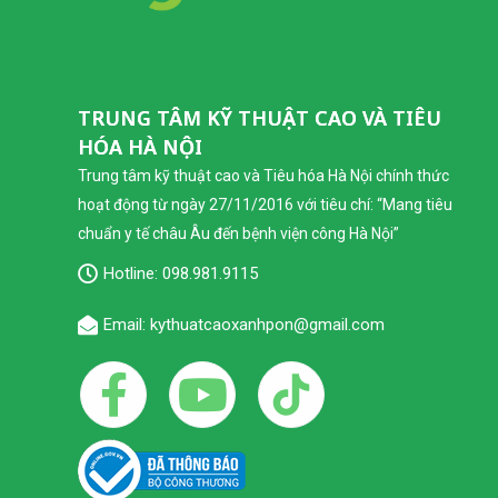
TRUNG TÂM KỸ THUẬT CAO VÀ TIÊU
HÓA HÀ NỘI
Trung tâm kỹ thuật cao và Tiêu hóa Hà Nội chính thức
hoạt động từ ngày 27/11/2016 với tiêu chí: “Mang tiêu
chuẩn y tế châu Âu đến bệnh viện công Hà Nội”
Hotline:
098.981.9115
Email: kythuatcaoxanhpon@gmail.com