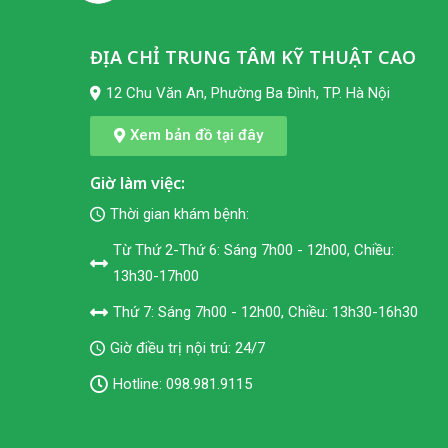
ĐỊA CHỈ TRUNG TÂM KỸ THUẬT CAO
12 Chu Văn An, Phường Ba Đình, TP. Hà Nội
Xem bản đồ tại đây
Giờ làm việc:
Thời gian khám bệnh:
Từ Thứ 2-Thứ 6: Sáng 7h00 - 12h00, Chiều:
13h30-17h00
Thứ 7: Sáng 7h00 - 12h00, Chiều: 13h30-16h30
Giờ điều trị nội trú: 24/7
Hotline:
098.981.9115