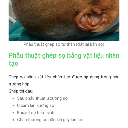
Phẫu thuật ghép sọ tự thân (đặt lại bản sọ)
Phẫu thuật ghép sọ bằng vật liệu nhân
tạo
Ghép sọ bằng vật liệu nhân tạo được áp dụng trong các
trường hợp:
Ghép thì đầu:
Sau phẫu thuật u xương sọ
U xâm lấn xương sọ
Khuyết sọ bẩm sinh
Chấn thương sọ não kín gây lún sọ