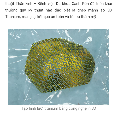
thuật Thần kinh – Bệnh viện Đa khoa Xanh Pôn đã triển khai
thường quy kỹ thuật này, đặc biệt là ghép mảnh sọ 3D
Titanium, mang lại kết quả an toàn và tối ưu thẩm mỹ.
Tạo hình lưới titanium bằng công nghệ in 3D