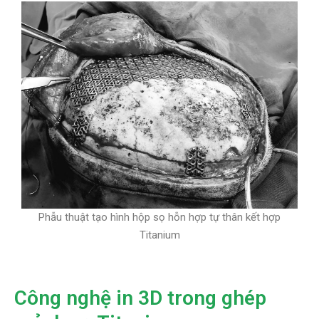
Phẫu thuật tạo hình hộp sọ hỗn hợp tự thân kết hợp
Titanium
Công nghệ in 3D trong ghép