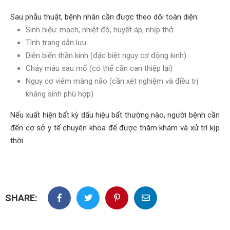
Sau phẫu thuật, bệnh nhân cần được theo dõi toàn diện:
Sinh hiệu: mạch, nhiệt độ, huyết áp, nhịp thở
Tình trạng dẫn lưu
Diễn biến thần kinh (đặc biệt nguy cơ động kinh)
Chảy máu sau mổ (có thể cần can thiệp lại)
Nguy cơ viêm màng não (cần xét nghiệm và điều trị
kháng sinh phù hợp)
Nếu xuất hiện bất kỳ dấu hiệu bất thường nào, người bệnh cần
đến cơ sở y tế chuyên khoa để được thăm khám và xử trí kịp
thời.
SHARE: