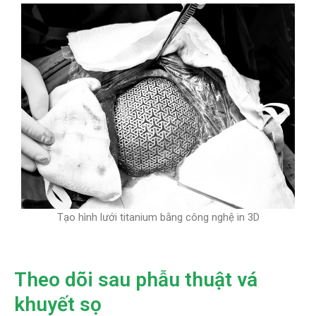
Tạo hình lưới titanium bằng công nghệ in 3D
Theo dõi sau phẫu thuật vá
khuyết sọ