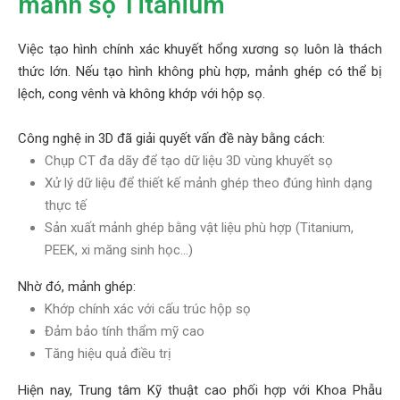
mảnh sọ Titanium
Việc tạo hình chính xác khuyết hổng xương sọ luôn là thách
thức lớn. Nếu tạo hình không phù hợp, mảnh ghép có thể bị
lệch, cong vênh và không khớp với hộp sọ.
Công nghệ in 3D đã giải quyết vấn đề này bằng cách:
Chụp CT đa dãy để tạo dữ liệu 3D vùng khuyết sọ
Xử lý dữ liệu để thiết kế mảnh ghép theo đúng hình dạng
thực tế
Sản xuất mảnh ghép bằng vật liệu phù hợp (Titanium,
PEEK, xi măng sinh học…)
Nhờ đó, mảnh ghép:
Khớp chính xác với cấu trúc hộp sọ
Đảm bảo tính thẩm mỹ cao
Tăng hiệu quả điều trị
Hiện nay, Trung tâm Kỹ thuật cao phối hợp với Khoa Phẫu