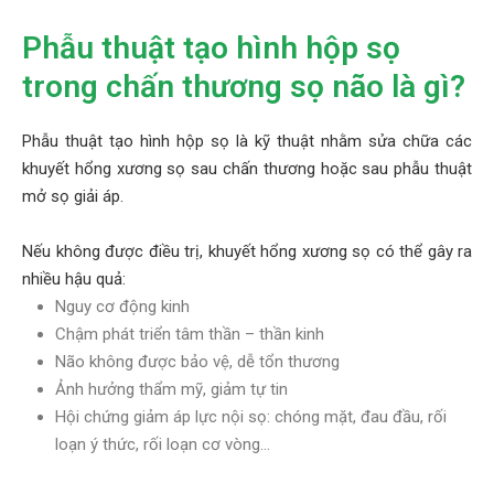
Phẫu thuật tạo hình hộp sọ
trong chấn thương sọ não là gì?
Phẫu thuật tạo hình hộp sọ là kỹ thuật nhằm sửa chữa các
khuyết hổng xương sọ sau chấn thương hoặc sau phẫu thuật
mở sọ giải áp.
Nếu không được điều trị, khuyết hổng xương sọ có thể gây ra
nhiều hậu quả:
Nguy cơ động kinh
Chậm phát triển tâm thần – thần kinh
Não không được bảo vệ, dễ tổn thương
Ảnh hưởng thẩm mỹ, giảm tự tin
Hội chứng giảm áp lực nội sọ: chóng mặt, đau đầu, rối
loạn ý thức, rối loạn cơ vòng…