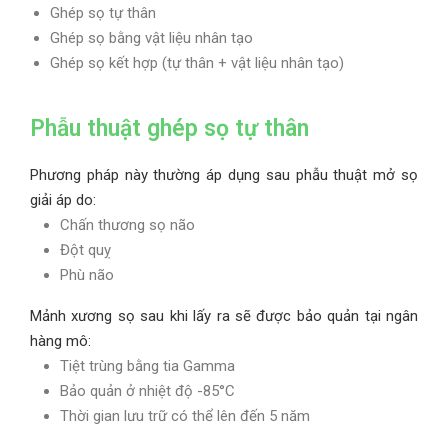
Ghép sọ tự thân
Ghép sọ bằng vật liệu nhân tạo
Ghép sọ kết hợp (tự thân + vật liệu nhân tạo)
Phẫu thuật ghép sọ tự thân
Phương pháp này thường áp dụng sau phẫu thuật mở sọ
giải áp do:
Chấn thương sọ não
Đột quỵ
Phù não
Mảnh xương sọ sau khi lấy ra sẽ được bảo quản tại ngân
hàng mô:
Tiệt trùng bằng tia Gamma
Bảo quản ở nhiệt độ -85°C
Thời gian lưu trữ có thể lên đến 5 năm