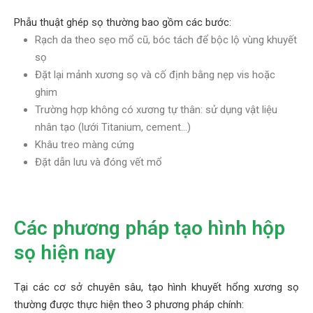
Phẫu thuật ghép sọ thường bao gồm các bước:
Rạch da theo sẹo mổ cũ, bóc tách để bộc lộ vùng khuyết
sọ
Đặt lại mảnh xương sọ và cố định bằng nẹp vis hoặc
ghim
Trường hợp không có xương tự thân: sử dụng vật liệu
nhân tạo (lưới Titanium, cement…)
Khâu treo màng cứng
Đặt dẫn lưu và đóng vết mổ
Các phương pháp tạo hình hộp
sọ hiện nay
Tại các cơ sở chuyên sâu, tạo hình khuyết hổng xương sọ
thường được thực hiện theo 3 phương pháp chính: