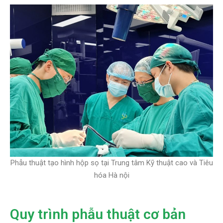
Phẫu thuật tạo hình hộp sọ tại Trung tâm Kỹ thuật cao và Tiêu
hóa Hà nội
Quy trình phẫu thuật cơ bản