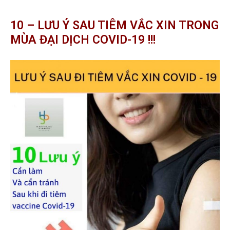
10 – LƯU Ý SAU TIÊM VẮC XIN TRONG
MÙA ĐẠI DỊCH COVID-19 !!!