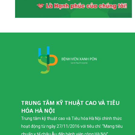
TRUNG TÂM KỸ THUẬT CAO VÀ TIÊU
HÓA HÀ NỘI
Trung tâm kỹ thuật cao và Tiêu hóa Hà Nội chính thức
hoạt động từ ngày 27/11/2016 với tiêu chí: “Mang tiêu
chuẩn y tế châu Âu đến bệnh viện công Hà Nội”