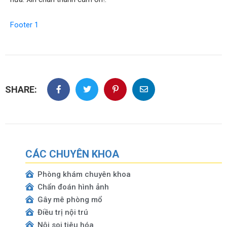
Footer 1
SHARE:
CÁC CHUYÊN KHOA
Phòng khám chuyên khoa
Chẩn đoán hình ảnh
Gây mê phòng mổ
Điều trị nội trú
Nội soi tiêu hóa