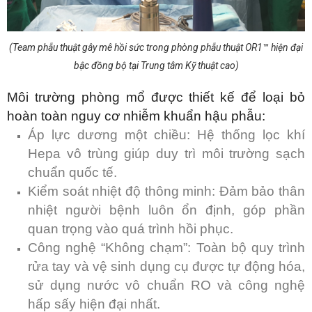
(Team phẫu thuật gây mê hồi sức trong phòng phẫu thuật OR1™ hiện đại
bậc đồng bộ tại Trung tâm Kỹ thuật cao)
Môi trường phòng mổ được thiết kế để loại bỏ
hoàn toàn nguy cơ nhiễm khuẩn hậu phẫu:
Áp lực dương một chiều: Hệ thống lọc khí
Hepa vô trùng giúp duy trì môi trường sạch
chuẩn quốc tế.
Kiểm soát nhiệt độ thông minh: Đảm bảo thân
nhiệt người bệnh luôn ổn định, góp phần
quan trọng vào quá trình hồi phục.
Công nghệ “Không chạm”: Toàn bộ quy trình
rửa tay và vệ sinh dụng cụ được tự động hóa,
sử dụng nước vô chuẩn RO và công nghệ
hấp sấy hiện đại nhất.