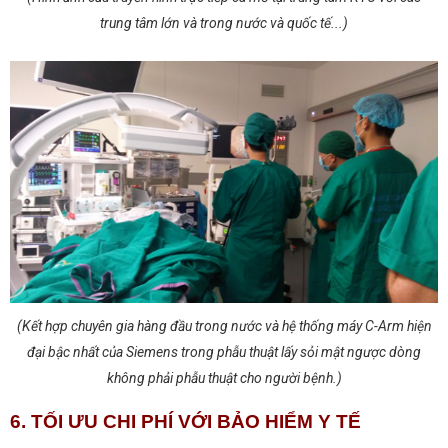
trung tâm lớn và trong nước và quốc tế...)
(Kết hợp chuyên gia hàng đầu trong nước và hệ thống máy C-Arm hiện
đại bậc nhất của Siemens trong phẫu thuật lấy sỏi mật ngược dòng
không phải phẫu thuật cho người bệnh.)
6. TỐI ƯU CHI PHÍ VỚI BẢO HIỂM Y TẾ