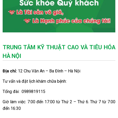
TRUNG TÂM KỸ THUẬT CAO VÀ TIÊU HÓA
HÀ NỘI
Địa chỉ:
12 Chu Văn An – Ba Đình – Hà Nội
Tư vấn và đặt lịch khám chữa bệnh:
Tổng đài: 0989819115
Giờ làm việc: 7:00 đến 17:00 từ Thứ 2 – Thứ 6. Thứ 7 từ 7:00
đến 16:30