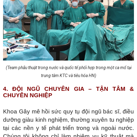
(Team phẫu thuật trong nước và quốc tế phối hợp trong một ca mổ tại
trung tâm KTC và tiêu hóa HN)
4. ĐỘI NGŨ CHUYÊN GIA – TẬN TÂM &
CHUYÊN NGHIỆP
Khoa Gây mê hồi sức quy tụ đội ngũ bác sĩ, điều
dưỡng giàu kinh nghiệm, thường xuyên tu nghiệp
tại các nền y tế phát triển trong và ngoài nước.
Chúng tôi không chỉ làm nhiệm vụ kỹ thuật mà