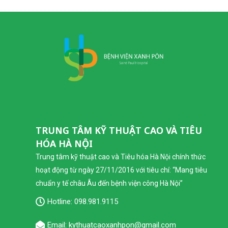
TRUNG TÂM KỸ THUẬT CAO VÀ TIÊU
HÓA HÀ NỘI
Trung tâm kỹ thuật cao và Tiêu hóa Hà Nội chính thức
hoạt động từ ngày 27/11/2016 với tiêu chí: “Mang tiêu
chuẩn y tế châu Âu đến bệnh viện công Hà Nội”
Hotline:
098.981.9115
Email: kythuatcaoxanhpon@gmail.com