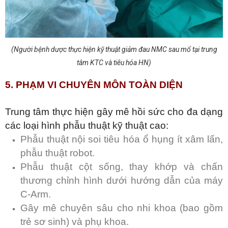
(Người bệnh dược thực hiện kỹ thuật giảm đau NMC sau mổ tại trung
tâm KTC và tiêu hóa HN)
5. PHẠM VI CHUYÊN MÔN TOÀN DIỆN
Trung tâm thực hiện gây mê hồi sức cho đa dạng
các loại hình phẫu thuật kỹ thuật cao:
Phẫu thuật nội soi tiêu hóa ổ hụng ít xâm lấn,
phẫu thuật robot.
Phẫu thuật cột sống, thay khớp và chấn
thương chỉnh hình dưới hướng dẫn của máy
C-Arm.
Gây mê chuyên sâu cho nhi khoa (bao gồm
trẻ sơ sinh) và phụ khoa.