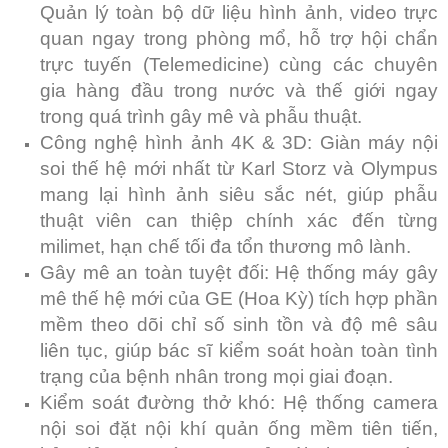
Quản lý toàn bộ dữ liệu hình ảnh, video trực
quan ngay trong phòng mổ, hỗ trợ hội chẩn
trực tuyến (Telemedicine) cùng các chuyên
gia hàng đầu trong nước và thế giới ngay
trong quá trình gây mê và phẫu thuật.
Công nghệ hình ảnh 4K & 3D: Giàn máy nội
soi thế hệ mới nhất từ Karl Storz và Olympus
mang lại hình ảnh siêu sắc nét, giúp phẫu
thuật viên can thiệp chính xác đến từng
milimet, hạn chế tối đa tổn thương mô lành.
Gây mê an toàn tuyệt đối: Hệ thống máy gây
mê thế hệ mới của GE (Hoa Kỳ) tích hợp phần
mềm theo dõi chỉ số sinh tồn và độ mê sâu
liên tục, giúp bác sĩ kiểm soát hoàn toàn tình
trạng của bệnh nhân trong mọi giai đoạn.
Kiểm soát đường thở khó: Hệ thống camera
nội soi đặt nội khí quản ống mềm tiên tiến,