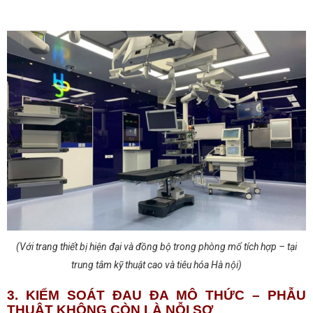
(Với trang thiết bị hiện đại và đồng bộ trong phòng mổ tích hợp – tại
trung tâm kỹ thuật cao và tiêu hóa Hà nội)
3. KIỂM SOÁT ĐAU ĐA MÔ THỨC – PHẪU
THUẬT KHÔNG CÒN LÀ NỖI SỢ