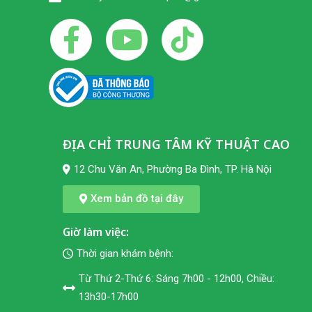
ĐỊA CHỈ TRUNG TÂM KỸ THUẬT CAO
12 Chu Văn An, Phường Ba Đình, TP. Hà Nội
Xem bản đồ tại đây
Giờ làm việc:
Thời gian khám bệnh:
Từ Thứ 2-Thứ 6: Sáng 7h00 - 12h00, Chiều:
13h30-17h00