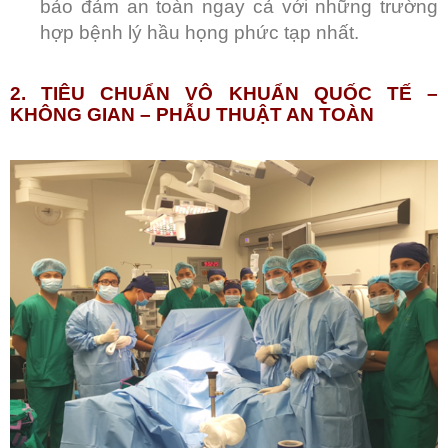
bảo đảm an toàn ngay cả với những trường
hợp bệnh lý hầu họng phức tạp nhất.
2. TIÊU CHUẨN VÔ KHUẨN QUỐC TẾ –
KHÔNG GIAN – PHẪU THUẬT AN TOÀN