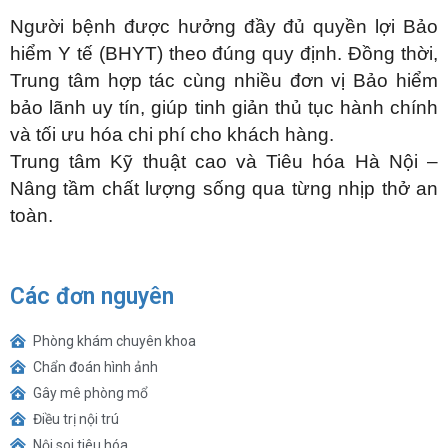
Người bệnh được hưởng đầy đủ quyền lợi Bảo
hiểm Y tế (BHYT) theo đúng quy định. Đồng thời,
Trung tâm hợp tác cùng nhiều đơn vị Bảo hiểm
bảo lãnh uy tín, giúp tinh giản thủ tục hành chính
và tối ưu hóa chi phí cho khách hàng.
Trung tâm Kỹ thuật cao và Tiêu hóa Hà Nội –
Nâng tầm chất lượng sống qua từng nhịp thở an
toàn.
Các đơn nguyên
Phòng khám chuyên khoa
Chẩn đoán hình ảnh
Gây mê phòng mổ
Điều trị nội trú
Nội soi tiêu hóa