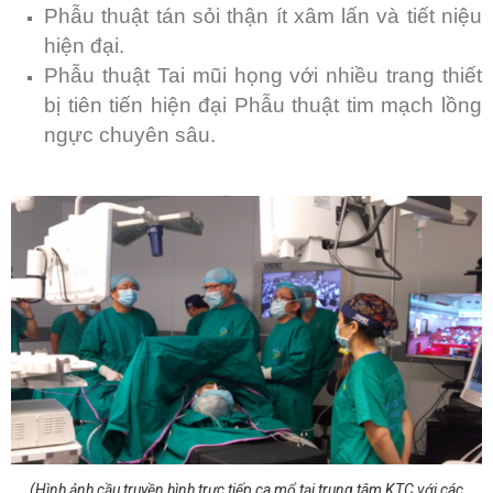
Phẫu thuật tán sỏi thận ít xâm lấn và tiết niệu
hiện đại.
Phẫu thuật Tai mũi họng với nhiều trang thiết
bị tiên tiến hiện đại Phẫu thuật tim mạch lồng
ngực chuyên sâu.
(Hình ảnh cầu truyền hình trực tiếp ca mổ tại trung tâm KTC với các