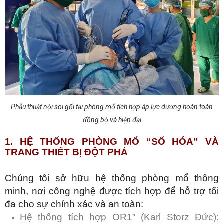
Phẫu thuật nội soi gối tại phòng mổ tích hợp áp lực dương hoàn toàn
đồng bộ và hiện đại
1. HỆ THỐNG PHÒNG MỔ “SỐ HÓA” VÀ
TRANG THIẾT BỊ ĐỘT PHÁ
Chúng tôi sở hữu hệ thống phòng mổ thông
minh, nơi công nghệ được tích hợp để hỗ trợ tối
đa cho sự chính xác và an toàn:
Hệ thống tích hợp OR1” (Karl Storz Đức):